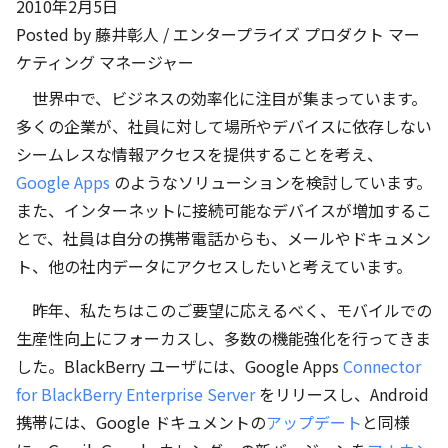
2010年2月5日
Posted by 藤井彰人 / エンタープライズ プロダクト マー
ケティング マネージャー
世界中で、ビジネスの効率化に注目が集まっています。
多くの企業が、社員に対して場所やデバイスに依存しない
シームレスな情報アクセスを提供することを考え、
Google Apps
のようなソリューションを検討しています。
また、インターネットに接続可能なデバイスが増加するこ
とで、社員は自分の携帯電話からも、メールやドキュメン
ト、他の社内データにアクセスしたいと考えています。
昨年、私たちはこのご要望に応えるべく、モバイルでの
生産性向上にフォーカスし、多数の機能強化を行ってきま
した。BlackBerry ユーザには、Google Apps
Connector
for BlackBerry Enterprise Server
をリリースし、Android
携帯には、Google ドキュメントの
アップデート
と同様