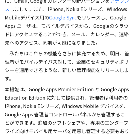
に、Gmail, Google カレンダーの新バージョンを
アナウン
ス
しました。また、iPhone, Nokia Eシリーズ、Windows
Mobileデバイス用の
Google Sync
もリリースし、Google
Apps ユーザは、モバイルデバイスから、Googleのクラウ
ドにアクセスすることができ、メール、カレンダー、連絡
先へのアクセス、同期が可能になりました。
私たちはこれらの機能をさらに拡充するため、明日、管
理者がモバイルデイバス対して、企業のセキュリティポリ
シーを適用できるような、新しい管理機能をリリースしま
す。
本機能は、Google Apps Premier Edition と Google Apps
Education Edition に対して提供され、管理者は利用者の
iPhone, Nokia Eシリーズ, Windows Mobile デバイスを、
Google Apps 管理者コントロールパネルから管理するこ
とができます。追加のソフトウェアや、専用のエンタープ
ライズ向けモバイル用サーバを用意し管理する必要もあり