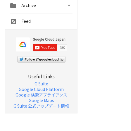


Archive
Feed
Follow @googlecloud_jp
Useful Links
G Suite
Google Cloud Platform
Google 検索アプライアンス
Google Maps
G Suite 公式アップデート情報