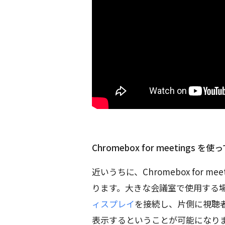
Chromebox for meetin
近いうちに、Chromebox for 
ります。大きな会議室で使用する場合は、1台
ィスプレイ
を接続し、片側に視聴
表示するということが可能になり