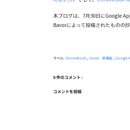
本ブログは、7月30日にGoogle Apps の
Bavorによって投稿されたものの
ラベル:
chromebook
,
Gmail、新機能
,
Google 
0 件のコメント :
コメントを投稿