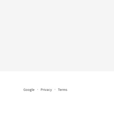
Google
Privacy
Terms