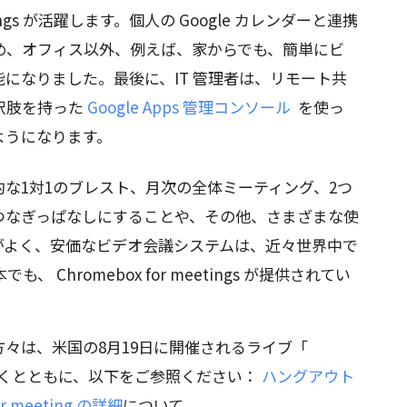
etings が活躍します。個人の Google カレンダーと連携
め、オフィス以外、例えば、家からでも、簡単にビ
になりました。最後に、IT 管理者は、リモート共
択肢を持った
Google Apps 管理コンソール
を使っ
ようになります。
な1対1のブレスト、月次の全体ミーティング、2つ
つなぎっぱなしにすることや、その他、さまざまな使
がよく、安価なビデオ会議システムは、近々世界中で
 Chromebox for meetings が提供されてい
々は、米国の8月19日に開催されるライブ「
加いただくとともに、以下をご参照ください：
ハングアウト
or meeting の詳細
について。