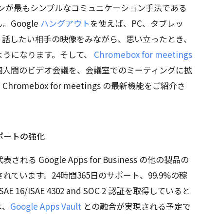
ケーションが最もシンプルなコミュニケーション手法である
Google
ハングアウト
を使えば、PC、タブレッ
、話したい相手の映像をみながら、思い立ったとき、
ようになります。そして、
Chromebox for meetings
個人間のビデオ会議を、会議室でのミーティングに拡
mebox for meetings の最新機能をご紹介さ
ポートの強化
る Google Apps for Business の他の製品の
ています。24時間365日のサポート、99.9%の稼
E 16/ISAE 4302 and SOC 2 認証を取得していると
は、
Google Apps Vault
との融合が実現される予定で