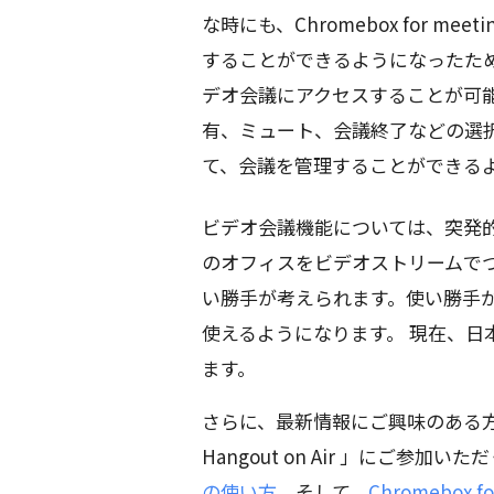
な時にも、Chromebox for me
することができるようになったた
デオ会議にアクセスすることが可能
有、ミュート、会議終了などの選
て、会議を管理することができる
ビデオ会議機能については、突発的
のオフィスをビデオストリームで
い勝手が考えられます。使い勝手
使えるようになります。 現在、日本でも、
ます。
さらに、最新情報にご興味のある方
Hangout on Air 」にご参
の使い方
、そして、
Chromebox f