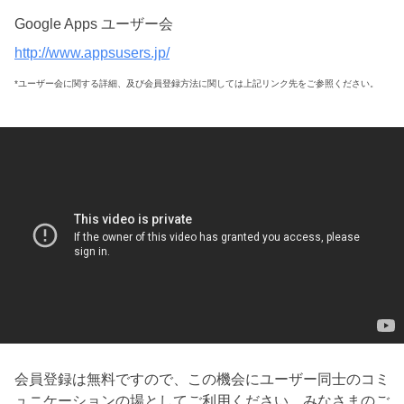
Google Apps ユーザー会
http://www.appsusers.jp/
*ユーザー会に関する詳細、及び会員登録方法に関しては上記リンク先をご参照ください。
会員登録は無料ですので、この機会にユーザー同士のコミ
ュニケーションの場としてご利用ください。みなさまのご