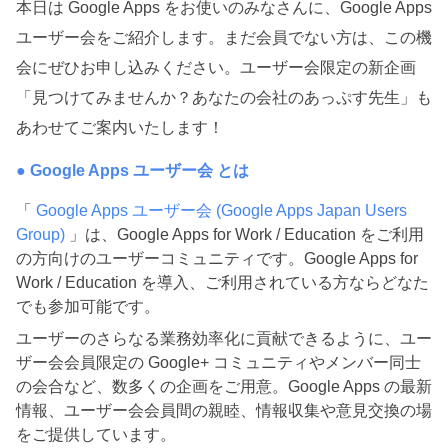
本日は Google Apps をお使いのみなさんに、Google Apps 
ユーザー会をご紹介します。まだ会員でない方は、この機
会にぜひお申し込みください。ユーザー会限定の新企画
「見つけてみませんか？あなたの会社のあっぷす先生」も
あわせてご案内いたします！
● Google Apps ユーザー会 とは
「 
Google Apps ユーザー会 (Google Apps Japan Users 
Group) 
」は、Google Apps for Work / Education をご利用
の方向けのユーザーコミュニティです。Google Apps for 
Work / Education を導入、ご利用されている方ならどなた
でも参加可能です。
ユーザーのさらなる業務効率化に貢献できるように、ユー
ザー会会員限定の Google+ コミュニティやメンバー同士
の会合など、数多くの企画をご用意。Google Apps の最新
情報、ユーザー会会員間の親睦、情報収集や意見交換の場
をご提供しています。