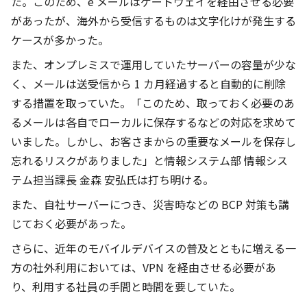
た。このため、e メールはゲートウェイを経由させる必要
があったが、海外から受信するものは文字化けが発生する
ケースが多かった。
また、オンプレミスで運用していたサーバーの容量が少な
く、メールは送受信から 1 カ月経過すると自動的に削除
する措置を取っていた。「このため、取っておく必要のあ
るメールは各自でローカルに保存するなどの対応を求めて
いました。しかし、お客さまからの重要なメールを保存し
忘れるリスクがありました」と情報システム部 情報シス
テム担当課長 金森 安弘氏は打ち明ける。
また、自社サーバーにつき、災害時などの BCP 対策も講
じておく必要があった。
さらに、近年のモバイルデバイスの普及とともに増える一
方の社外利用においては、VPN を経由させる必要があ
り、利用する社員の手間と時間を要していた。