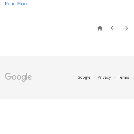
Read More



Google
Privacy
Terms