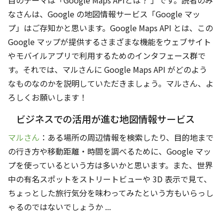
目のテーマは「Google Maps APIとは？ 」です。読者のみ
なさんは、Google の地図情報サービス「Google マッ
プ」はご存知かと思います。Google Maps API とは、この
Google マップが提供するさまざまな機能をウェブサイト
やモバイルアプリで利用するためのインタフェース群で
す。それでは、マルさんに Google Maps API がどのよう
なものなのかを説明していただきましょう。マルさん、よ
ろしくお願いします！
ビジネスでの活用が進む地図情報サービス
マルさん
：ある場所の周辺情報を検索したり、目的地まで
の行き方や移動距離・時間を調べるために、Google マッ
プを使っているという方は多いかと思います。また、世界
中の有名スポットをストリートビューや 3D 表示で見て、
ちょっとした旅行気分を味わってみたという方もいらっし
ゃるのではないでしょうか ...