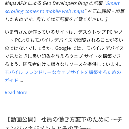
Maps APIs による Geo Developers Blog の記事 "
Smart
scrolling comes to mobile web maps
" を元に翻訳・加筆
したものです。詳しくは元記事をご覧ください。]
いま皆さんが作っているサイトは、デスクトップ PC やノ
ート PCよりもモバイル デバイスで閲覧されることが多い
のではないでしょうか。Google では、モバイル デバイス
で見たときに良い印象を与えるウェブ サイトを構築でき
るよう、開発者向けに様々なリソースを提供しています。
モバイル フレンドリーなウェブサイトを構築するための
ガイド
...
Read More
【動画公開】 社員の働き方変革のために 〜チ
ェンジマネジメントとその手法〜