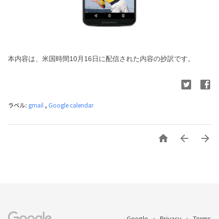
本内容は、米国時間10月16日に配信された内容
の抄訳です。
ラベル:
gmail
,
Google calendar



Google
Privacy
Terms