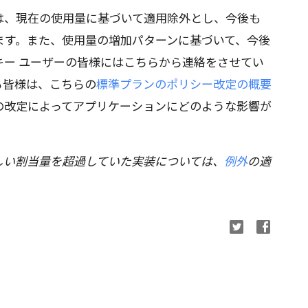
は、現在の使用量に基づいて適用除外とし、今後も
ます。また、使用量の増加パターンに基づいて、今後
 キー ユーザーの皆様にはこちらから連絡をさせてい
る皆様は、こちらの
標準プランのポリシー改定の概要
の改定によってアプリケーションにどのような影響が
以前に新しい割当量を超過していた実装については、
例外
の適