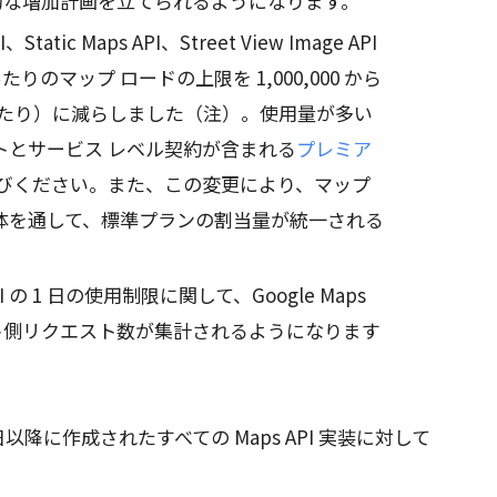
的な増加計画を立てられるようになります。
PI、Static Maps API、Street View Image API
りのマップ ロードの上限を 1,000,000 から
PI あたり）に減らしました（注）。使用量が多い
トとサービス レベル契約が含まれる
プレミア
びください。また、この変更により、マップ
の全体を通して、標準プランの割当量が統一される
の 1 日の使用制限に関して、Google Maps
クライアント側リクエスト数が集計されるようになります
2 日以降に作成されたすべての Maps API 実装に対して