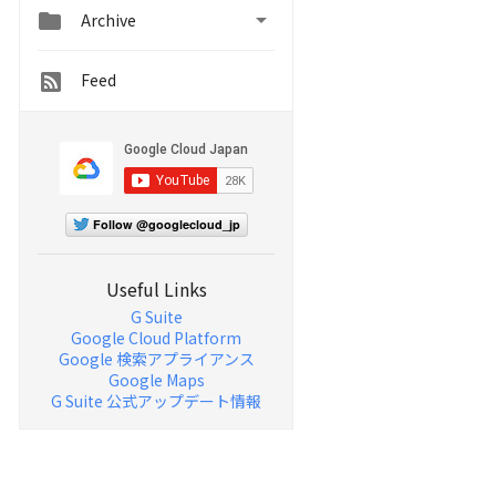


Archive
Feed
Follow @googlecloud_jp
Useful Links
G Suite
Google Cloud Platform
Google 検索アプライアンス
Google Maps
G Suite 公式アップデート情報