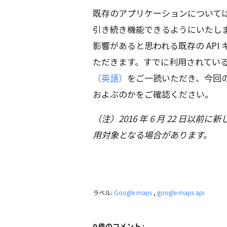
既存のアプリケーションについて
引き続き機能できるようにいたし
影響があると思われる既存の API
ただきます。すでに利用されてい
（英語）
をご一読いただき、今回
およぶのかをご確認ください。
（注）2016 年 6 月 22 日
用対象となる場合があります。
ラベル:
Google maps
,
google maps api
0 件のコメント :