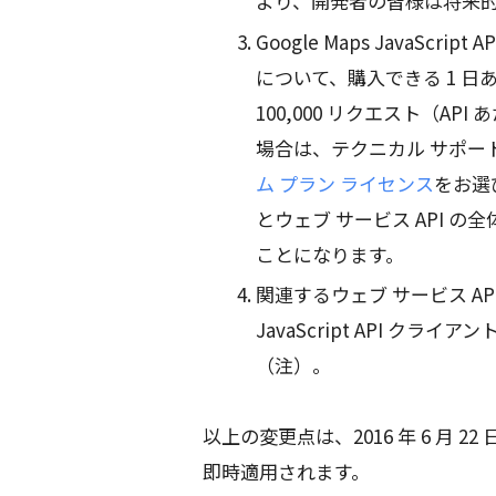
より、開発者の皆様は将来
Google Maps JavaScript A
について、購入できる 1 日あた
100,000 リクエスト（A
場合は、テクニカル サポー
ム プラン ライセンス
をお選
とウェブ サービス API 
ことになります。
関連するウェブ サービス API 
JavaScript API 
（注）。
以上の変更点は、2016 年 6 月 2
即時適用されます。