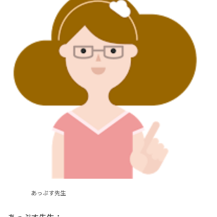
あっぷす先生
あっぷす先生：