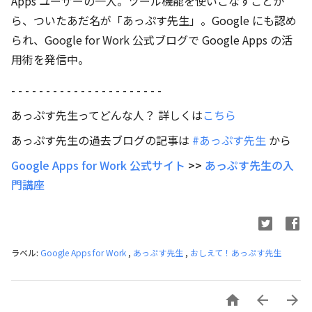
Apps ユーザーの一人。ツール機能を使いこなすことか
ら、ついたあだ名が「あっぷす先生」。Google にも認め
られ、Google for Work 公式ブログで Google Apps の活
用術を発信中。
- - - - - - - - - - - - - - - - - - - - - -
あっぷす先生ってどんな人？ 詳しくは
こちら
あっぷす先生の過去ブログの記事は
#あっぷす先生
から
Google Apps for Work 公式サイト
>>
あっぷす先生の入
門講座
ラベル:
Google Apps for Work
,
あっぷす先生
,
おしえて！あっぷす先生


