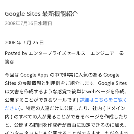
Google Sites 最新機能紹介
2008年7月16日水曜日
2008 年 7 月 25 日
Posted by エンタープライズセールス エンジニア 泉
篤彦
今回は Google Apps の中で非常に人気のある Google
Sites の最新情報と利用例をご紹介します。Google Sites
は文書を作成するような感覚で簡単にwebページを作成、
公開することができるツールです(
詳細はこちらをご覧く
ださい
)。特定の人達だけに公開したり、社内 ( ドメイン
内 ) のすべての人が見ることができるページを作成したり
と、公開する範囲を作成者が自由に設定できるのに加え、
インターネットにも公開することができます。ただ今まで