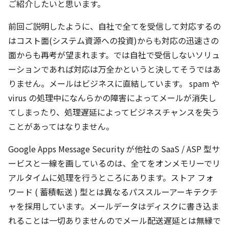
ご紹介したいと思います。
前回ご説明したように、自社で全てを受信して対応するの
はコスト面(システム資源への投資)からも対応の迅速さの
面からも再考が望まれます。では自社で受信しないソリュ
ーションであれば対応は万全かというと決してそうではあ
りません。メールはビジネスに直結しています。 spam や
virus の処理中になんらかの障害によってメールが消失し
てしまったり、処理遅延によってビジネスチャンスを失う
ことがあってはなりません。
Google Apps Message Security が他社の SaaS / ASP 型サ
ービスと一線を画しているのは、全てをオンメモリーでリ
アルタイムに処理を行うところにあります。ストア フォ
ワード ( 蓄積転送 ) 型とは異なるパススルーアーキテクチ
ャを採用しています。メールデータはディスクに書き込ま
れることは一切ありませんのでメール配送遅延とは無縁で