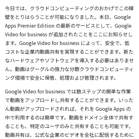
今日では、クラウドコンピューティングのおかげでこの障
壁をとりはらうことが可能になりました。本日、Google
Apps Premier Edition の最新のサービスとして、Google
Video for business が追加されたことをここにお知らせし
ます。Google Video for business によって、安全で、低
コストな企業内動画共有を実現することができます。新た
なハードウェアやソフトウェアを導入する必要はありませ
ん。動画はグーグルの強力な分散クラウドコンピューティ
ング環境で安全に保管、処理および管理されます。
Google Video for business では数ステップの簡単な作業
で動画をアップロードし共有することができます。いった
ん動画がアップロードされれば、それを Google Apps の
中で利用するのは簡単です。動画をドメイン全体で共有す
ることも、特定のユーザのみと共有することも可能です。
動画共有は、公式な企業のビデオを全社に配信するために