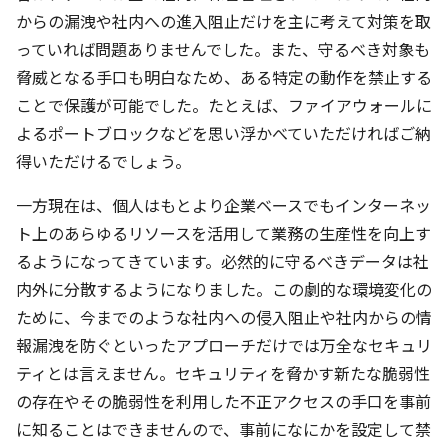
からの漏洩や社内への進入阻止だけを主に考えて対策を取
っていれば問題ありませんでした。また、守るべき対象も
脅威となる手口も明白なため、ある特定の動作を禁止する
ことで保護が可能でした。たとえば、ファイアウォールに
よるポートブロックなどを思い浮かべていただければご納
得いただけるでしょう。
一方現在は、個人はもとより企業ベースでもインターネッ
ト上のあらゆるリソースを活用して業務の生産性を向上す
るようになってきています。必然的に守るべきデータは社
内外に分散するようになりました。この劇的な環境変化の
ために、今までのような社内への侵入阻止や社内からの情
報漏洩を防ぐといったアプローチだけでは万全なセキュリ
ティとは言えません。セキュリティを脅かす新たな脆弱性
の存在やその脆弱性を利用した不正アクセスの手口を事前
に知ることはできませんので、事前になにかを設定して禁