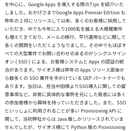
を中心に、Google Apps を導入する際のTips を紹介いた
しました。おかげさまでGoogle Apps Premier Edition も
昨年の 2 月にリリースして以来、多くのお客様に採用して
いただき、中でも今年に入り1000名を越える大規模案件
も増えてきており、メールの移行、平行運用などに関して
多くの質問をいただくようなりました。その中でもほぼす
べての大型案件でお問い合わせのあるのがシングルサイン
オン ( SSO ) による、お客様システムと Apps の認証の統
合があります。サイオス様は昨年の Apps リリース直後か
ら数多くの SSO 案件を手がけている GEP パートナーでも
あります。当日は、担当中田様よりSSO導入に関しての留
意事項など、非常に具体的な事例を元にした発表には多く
の参加者様から興味を持っていただきました。また、SSO
といっしょに利用されることが多い Provisioning API に
関して、当初弊社からは Java 版しかリリースされていま
せんでしたが、サイオス様にて Python 版の Provisioning