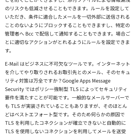
のリスクも低減させることもできます。ルールを設定して
いただき、条件に適合したメールを一切外部に送信される
ことのないようにブロックすることもできますし、特定の
管理者へ Bcc で配信して通知することもできます。場合ご
とに適切なアクションがとれるようにルールを設定できま
す。
E-Mail はビジネスに不可欠なツールです。インターネット
を介してやり取りされるお取引先とのメール、そのセキュ
リティ対策は万全ですか？Google Apps Message
Security ではポリシー強制型 TLS によってセキュリティ
要件を満たすことが可能です。一般的なメールサーバーで
も TLS が実装されていることもありますが、そのほとん
どはベストエフォート型です。そのため何らかの原因で
TLS を利用したコネクションが確立できないと自動的に
TLS を使用しないコネクションを利用してメールを送受