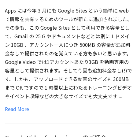
Apps には今年 3 月にも Google Sites という簡単に web
で情報を共有するためのツールが新たに追加されました。
その際も、この Google Sites として利用できる容量とし
て、Gmail の 25 G やドキュメントなどとは別に１ドメイ
ン 10GB 、アカウント一人につき 500MB の容量が追加料
金なしで提供されたのを覚えている方も多いと思います。
Google Video では1アカウントあたり3GB を動画専用の
容量として提供されます。そして今回も追加料金なし(!)で
す。しかも、アップロードできる動画のサイズも 300MB
まで OK ですので 1 時間以上にわたるトレーニングビデオ
やイベント収録などの大きなサイズでも大丈夫です ...
Read More